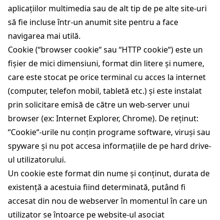
aplicațiilor multimedia sau de alt tip de pe alte site-uri
să fie incluse într-un anumit site pentru a face
navigarea mai utilă.
Cookie (“browser cookie“ sau “HTTP cookie“) este un
fișier de mici dimensiuni, format din litere și numere,
care este stocat pe orice terminal cu acces la internet
(computer, telefon mobil, tabletă etc.) și este instalat
prin solicitare emisă de către un web-server unui
browser (ex: Internet Explorer, Chrome). De reținut:
“Cookie“-urile nu conțin programe software, viruși sau
spyware și nu pot accesa informațiile de pe hard drive-
ul utilizatorului.
Un cookie este format din nume și conținut, durata de
existență a acestuia fiind determinată, putând fi
accesat din nou de webserver în momentul în care un
utilizator se întoarce pe website-ul asociat