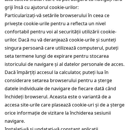
griji însă cu ajutorul cookie-urilor:
Particularizați-vă setările browserului în ceea ce
privește cookie-urile pentru a reflecta un nivel
confortabil pentru voi al securității utilizării cookie-
urilor. Dacă nu vă deranjează cookie-urile și sunteți
singura persoană care utilizează computerul, puteți
seta termene lungi de expirare pentru stocarea
istoricului de navigare și al datelor personale de acces.
Dacă împărțiți accesul la calculator, puteți lua în
considerare setarea browserului pentru a șterge
datele individuale de navigare de fiecare dată când
închideți browserul. Aceasta este o variantă de a
accesa site-urile care plasează cookie-uri și de a șterge
orice informație de vizitare la închiderea sesiunii
navigare.
Instalați-vă și updatați-vă constant aplicații