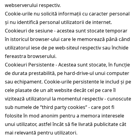
webserverului respectiv.
Cookie-urile nu solicită informații cu caracter personal
și nu identifică personal utilizatorii de internet.
Cookieuri de sesiune - acestea sunt stocate temporar
în istoricul browser-ului care le memorează până când
utilizatorul iese de pe web-siteul respectiv sau închide
fereastra browserului.
Cookieuri Persistente - Acestea sunt stocate, în funcție
de durata prestabilită, pe hard-drive-ul unui computer
sau echipament. Cookie-urile persistente le includ și pe
cele plasate de un alt website decât cel pe care îl
vizitează utilizatorul la momentul respectiv - cunoscute
sub numele de “third party cookies“ - care pot fi
folosite în mod anonim pentru a memora interesele
unui utilizator, astfel încât să fie livrată publicitate cât
mai relevantă pentru utilizatori.