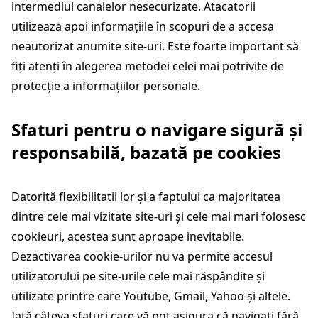
intermediul canalelor nesecurizate. Atacatorii
utilizează apoi informațiile în scopuri de a accesa
neautorizat anumite site-uri. Este foarte important să
fiți atenți în alegerea metodei celei mai potrivite de
protecție a informațiilor personale.
Sfaturi pentru o navigare sigură și
responsabilă, bazată pe cookies
Datorită flexibilitatii lor și a faptului ca majoritatea
dintre cele mai vizitate site-uri și cele mai mari folosesc
cookieuri, acestea sunt aproape inevitabile.
Dezactivarea cookie-urilor nu va permite accesul
utilizatorului pe site-urile cele mai răspândite și
utilizate printre care Youtube, Gmail, Yahoo și altele.
Iată câteva sfaturi care vă pot asigura că navigați fără