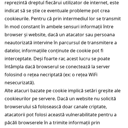
reprezintă dreptul fiecărui utilizator de internet, este
indicat să se știe ce eventuale probleme pot crea
cookieurile. Pentru că prin intermediul lor se transmit
în mod constant în ambele sensuri informații între
browser și website, dacă un atacator sau persoana
neautorizată intervine în parcursul de transmitere a
datelor, informațiile conținute de cookie pot fi
interceptate. Deși foarte rar, acest lucru se poate
întâmpla dacă browserul se conectează la server
folosind o rețea necriptată (ex: o rețea WiFi
nesecurizată).
Alte atacuri bazate pe cookie implică setări greșite ale
cookieurilor pe servere. Dacă un website nu solicită
browserului să folosească doar canale criptate,
atacatorii pot folosi această vulnerabilitate pentru a
păcăli browserele în a trimite informații prin