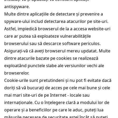
antispyware.
Multe dintre aplicațiile de detectare și prevenire a
spyware-ului includ detectarea atacurilor pe site-uri.
Astfel, impiedică browserul de la a accesa website-uri
care ar putea să exploateze vulnerabilitățile
browserului sau să descarce software periculos.
Asigurați-vă că aveți browserul mereu updatat. Multe
dintre atacurile bazate pe cookies se realizează
exploatând punctele slabe ale versiunilor vechi ale
browserelor.
Cookie-urile sunt pretutindeni și nu pot fi evitate dacă
doriți să vă bucurați de acces pe cele mai bune și cele
mai mari site-uri de pe Internet - locale sau
internaționale. Cu o înțelegere clară a modului lor de
operare și a beneficiilor pe care le aduc, puteți lua
măsurile necesare de securitate astel încât să puteți