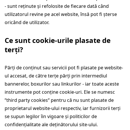
- sunt reținute și refolosite de fiecare dată când
utilizatorul revine pe acel website, însă pot fi șterse
oricând de utilizator.
Ce sunt cookie-urile plasate de
terți?
Părți de conținut sau servicii pot fi plasate pe website-
ul accesat, de către terțe părți prin intermediul
bannerelor, boxurilor sau linkurilor - iar toate aceste
instrumente pot conține cookie-uri. Ele se numesc
“third party cookies“ pentru că nu sunt plasate de
proprietarul website-ului respectiv, iar furnizorii terți
se supun legilor îin vigoare și politicilor de
confidențialitate ale deținătorului site-ului.