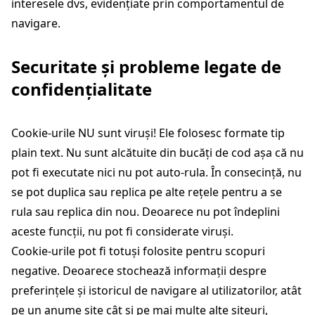
interesele dvs, evidențiate prin comportamentul de
navigare.
Securitate și probleme legate de
confidențialitate
Cookie-urile NU sunt viruși! Ele folosesc formate tip
plain text. Nu sunt alcătuite din bucăți de cod așa că nu
pot fi executate nici nu pot auto-rula. În consecință, nu
se pot duplica sau replica pe alte rețele pentru a se
rula sau replica din nou. Deoarece nu pot îndeplini
aceste funcții, nu pot fi considerate viruși.
Cookie-urile pot fi totuși folosite pentru scopuri
negative. Deoarece stochează informații despre
preferințele și istoricul de navigare al utilizatorilor, atât
pe un anume site cât și pe mai multe alte siteuri,