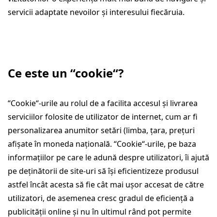
servicii adaptate nevoilor și interesului fiecăruia.
Ce este un “cookie“?
“Cookie“-urile au rolul de a facilita accesul și livrarea
serviciilor folosite de utilizator de internet, cum ar fi
personalizarea anumitor setări (limba, țara, prețuri
afișate în moneda națională. “Cookie“-urile, pe baza
informațiilor pe care le adună despre utilizatori, îi ajută
pe deținătorii de site-uri să își eficientizeze produsul
astfel încât acesta să fie cât mai ușor accesat de către
utilizatori, de asemenea cresc gradul de eficiență a
publicității online și nu în ultimul rând pot permite