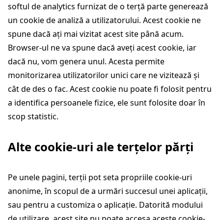
softul de analytics furnizat de o terță parte generează
un cookie de analiză a utilizatorului. Acest cookie ne
spune dacă ați mai vizitat acest site până acum.
Browser-ul ne va spune dacă aveți acest cookie, iar
dacă nu, vom genera unul. Acesta permite
monitorizarea utilizatorilor unici care ne vizitează și
cât de des o fac. Acest cookie nu poate fi folosit pentru
a identifica persoanele fizice, ele sunt folosite doar în
scop statistic.
Alte cookie-uri ale terțelor părți
Pe unele pagini, terții pot seta propriile cookie-uri
anonime, în scopul de a urmări succesul unei aplicații,
sau pentru a customiza o aplicație. Datorită modului
de utilizare, acest site nu poate accesa aceste cookie-