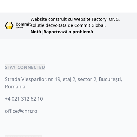
Website construit cu Website Factory: ONG,
soluție dezvoltată de Commit Global.
Notă
|
Raportează o problemă
STAY CONNECTED
Strada Viesparilor, nr. 19, etaj 2, sector 2, București,
România
+4 021 312 62 10
office@cnrr.ro