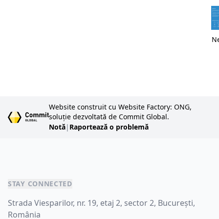
Ne
Website construit cu Website Factory: ONG,
soluție dezvoltată de Commit Global.
Notă
|
Raportează o problemă
STAY CONNECTED
Strada Viesparilor, nr. 19, etaj 2, sector 2, București,
România