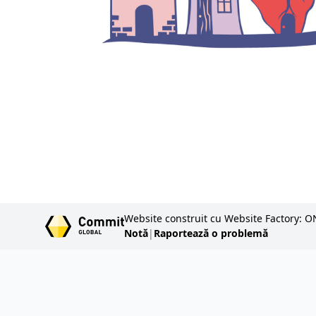
Website construit cu Website Factory: O
Notă
|
Raportează o problemă