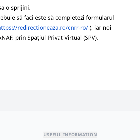
a o sprijini.
rebuie să faci este să completezi formularul
https://redirectioneaza.ro/cnrr-ro/
), iar noi
NAF, prin Spațiul Privat
Virtual (SPV).
USEFUL INFORMATION