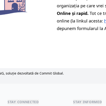
organizația pe care vrei s
Online și rapid.
Tot ce t
online (la linkul acesta:
depunem formularul la A
NG, soluție dezvoltată de Commit Global.
STAY CONNECTED
STAY INFORMED