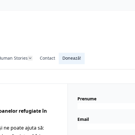
Human Stories
Contact
Donează!
Prenume
oanelor refugiate în
Email
și ne poate ajuta să: