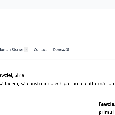
Human Stories
Contact
Donează!
wziei, Siria
să facem, să construim o echipă sau o platformă co
Fawzia,
primul