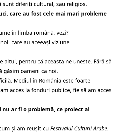
unt diferiți cultural, sau religios.
duci, care au fost cele mai mari probleme
 glume în limba română, vezi?
noi, care au aceeași viziune.
 altul, pentru că aceasta ne unește. Fără să
 să găsim oameni ca noi.
ficilă. Mediul în România este foarte
 am acces la fonduri publice, fie să am acces
 nu ar fi o problemă, ce proiect ai
acum și am reușit cu
Festivalul Culturii Arabe
.