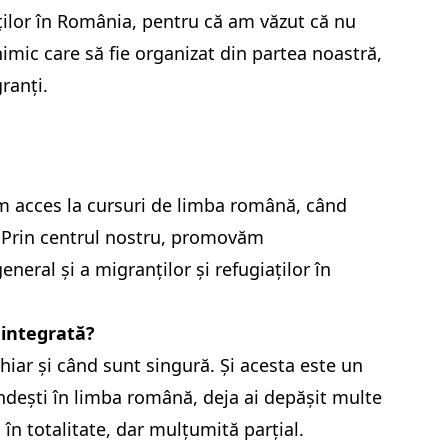
ților în România, pentru că am văzut că nu
nimic care să fie organizat din partea noastră,
ranți.
m acces la cursuri de limba română, când
 Prin centrul nostru, promovăm
neral și a migranților și refugiaților în
i integrată?
iar și când sunt singură. Și acesta este un
dești în limba română, deja ai depășit multe
n totalitate, dar mulțumită parțial.