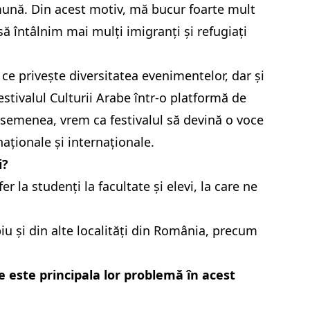
ună. Din acest motiv, mă bucur foarte mult
să întâlnim mai mulți imigranți și refugiați
a ce privește diversitatea evenimentelor, dar și
Festivalul Culturii Arabe într-o platformă de
semenea, vrem ca festivalul să devină o voce
 naționale și internaționale.
i?
 la studenți la facultate și elevi, la care ne
iu și din alte localități din România, precum
e este principala lor problemă în acest