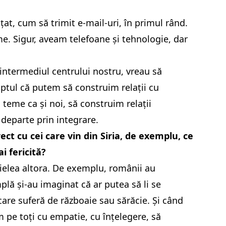
at, cum să trimit e-mail-uri, în primul rând.
me. Sigur, aveam telefoane și tehnologie, dar
 intermediul centrului nostru, vreau să
aptul că putem să construim relații cu
teme ca și noi, să construim relații
eparte prin integrare.
ect cu cei care vin din Siria, de exemplu, ce
i fericită?
ielea altora. De exemplu, românii au
plă și-au imaginat că ar putea să li se
are suferă de războaie sau sărăcie. Și când
ăm pe toți cu empatie, cu înțelegere, să