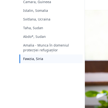
Camara, Guineea
Istalin, Somalia
Svitlana, Ucraina
Taha, Sudan
Abdo*, Sudan
Amalia - Munca în domeniul
protecției refugiaților
Fawzia, Siria