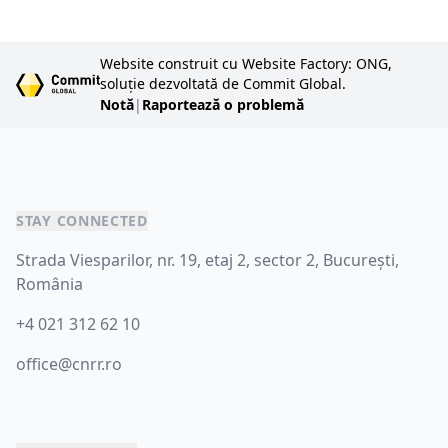
Website construit cu Website Factory: ONG,
soluție dezvoltată de Commit Global.
Notă
|
Raportează o problemă
STAY CONNECTED
Strada Viesparilor, nr. 19, etaj 2, sector 2, București,
România
+4 021 312 62 10
office@cnrr.ro