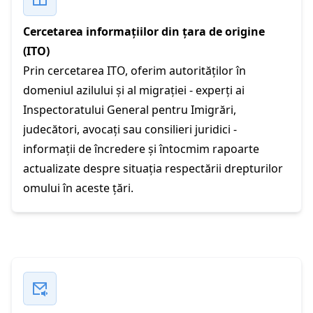
Cercetarea informațiilor din țara de origine
(ITO)
Prin cercetarea ITO, oferim autorităților în
domeniul azilului și al migrației - experți ai
Inspectoratului General pentru Imigrări,
judecători, avocați sau consilieri juridici -
informații de încredere și întocmim rapoarte
actualizate despre situația respectării drepturilor
omului în aceste țări.