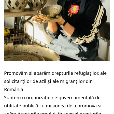
Promovăm și apărăm drepturile refugiaților, ale
solicitanților de azil și ale migranților din
România
Suntem o organizație ne-guvernamentală de
utilitate publică cu misiunea de a promova și
apăra drepturile omului, în special drepturile