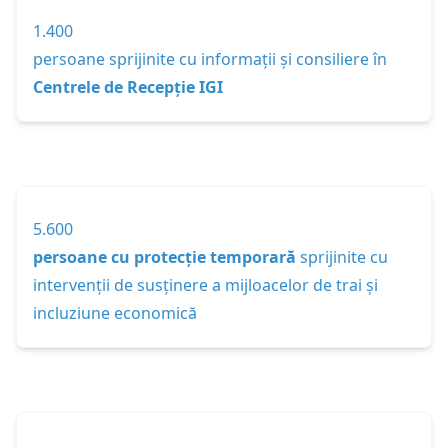
1.400
persoane sprijinite cu informații și consiliere în
Centrele de Recepție IGI
5.600
persoane cu protecție temporară
sprijinite cu
intervenții de susținere a mijloacelor de trai și
incluziune economică