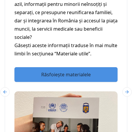
azil, informații pentru minorii neînsoțiți și
separați, ce presupune reunificarea familiei,
dar și integrarea în România și accesul la piața
muncii, la servicii medicale sau beneficii
sociale?
Găsești aceste informații traduse în mai multe
limbi în secțiunea “Materiale utile”.
Răsfoiește materialele