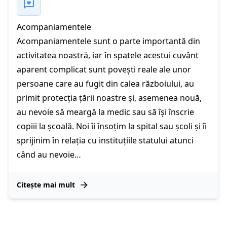
Acompaniamentele
Acompaniamentele sunt o parte importantă din
activitatea noastră, iar în spatele acestui cuvânt
aparent complicat sunt povești reale ale unor
persoane care au fugit din calea războiului, au
primit protecția țării noastre și, asemenea nouă,
au nevoie să meargă la medic sau să își înscrie
copiii la școală. Noi îi însoțim la spital sau școli și îi
sprijinim în relația cu instituțiile statului atunci
când au nevoie…
Citește mai mult