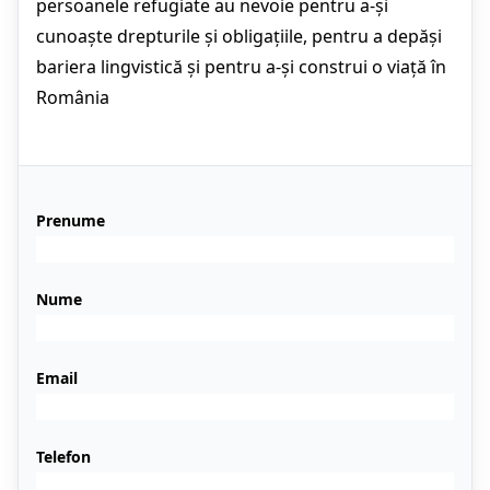
persoanele refugiate au nevoie pentru a-și
cunoaște drepturile și obligațiile, pentru a depăși
bariera lingvistică și pentru a-și construi o viață în
România
Prenume
Nume
Email
Telefon