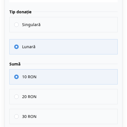
Tip donație
Singulară
Lunară
Sumă
10 RON
20 RON
30 RON