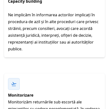
Capacity building
Ne implicăm în informarea actorilor implicați în
procedura de azil și în alte proceduri care privesc
străinii, precum consilieri, avocați care acordă
asistență juridică, interpreți, ofițeri de decizie,
reprezentanți ai instituțiilor sau ai autorităților
publice.
Monitorizare
Monitorizăm returnările sub escortă ale
migranților cu ședere nereglementată, în vederea