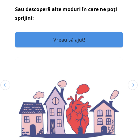
Sau descoperă alte moduri în care ne poți
sprijini:
Vreau să ajut!