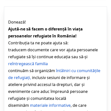
Donează!
Ajută-ne să facem o diferență în viața
persoanelor refugiate în România!
Contribuția ta ne poate ajuta să:
traducem documente care vor ajuta persoanele
refugiate să își continue educația sau să-și
reîntregească familia
continuăm să organizăm
întâlniri cu comunitățile
de refugiați
,
inclusiv sesiuni de informare și
ateliere privind accesul la drepturi, dar și
evenimente care aduc împreună persoane
refugiate și comunitatea locală
diseminăm
materiale informative
, de care