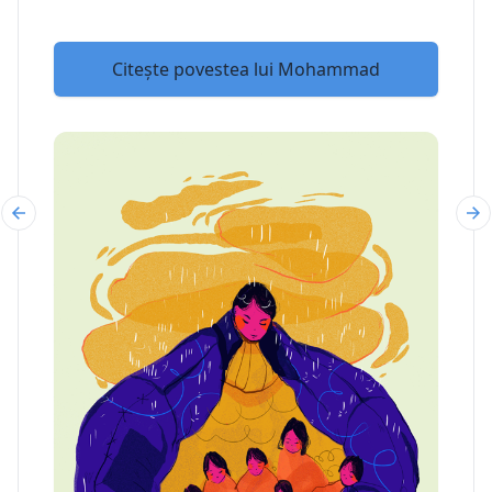
Citește povestea lui Mohammad