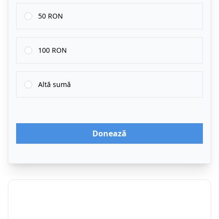
50 RON
100 RON
Altă sumă
Donează