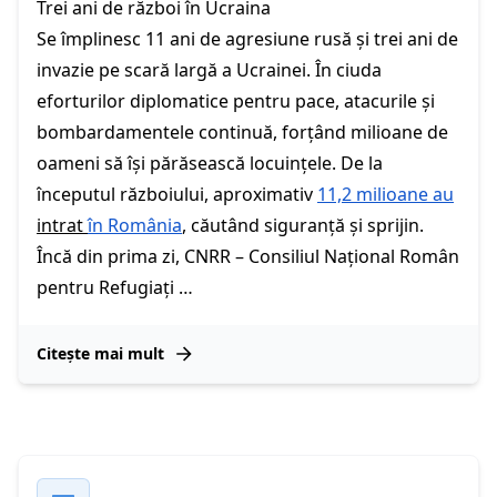
Trei ani de război în Ucraina
Se împlinesc 11 ani de agresiune rusă și trei ani de
invazie pe scară largă a Ucrainei. În ciuda
eforturilor diplomatice pentru pace, atacurile și
bombardamentele continuă, forțând milioane de
oameni să își părăsească locuințele. De la
începutul războiului, aproximativ
11,2 milioane au
intrat
în România
, căutând siguranță și sprijin.
Încă din prima zi, CNRR – Consiliul Național Român
pentru Refugiați …
Citește mai mult