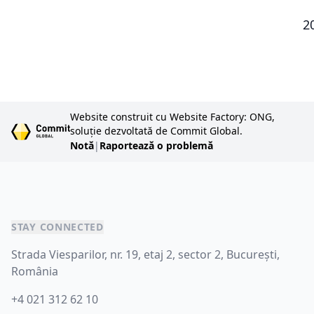
2
Website construit cu Website Factory: ONG,
soluție dezvoltată de Commit Global.
Notă
|
Raportează o problemă
STAY CONNECTED
Strada Viesparilor, nr. 19, etaj 2, sector 2, București,
România
+4 021 312 62 10