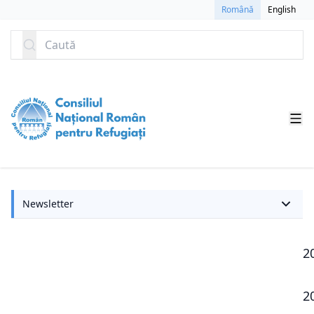
SARI LA CONȚINUT
Română
English
Caută
N
Newsletter
2
2