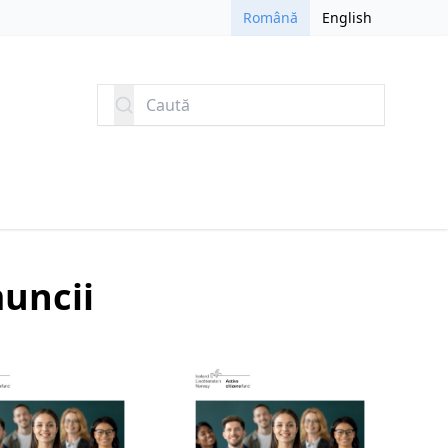
Română
English
Caută
muncii