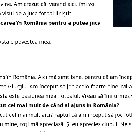
vine. Am crezut că, venind aici, îmi voi
isul de a juca fotbal liniștit.
locarea în România pentru a putea juca
 Asta e povestea mea.
s în România. Aici mă simt bine, pentru că am începu
ea Giurgiu. Am început să joc acolo foarte bine. Mi-ar
sta este pasiunea mea, fotbalul. Vreau să îmi urmez v
ăcut cel mai mult de când ai ajuns în România?
cut cel mai mult aici? Faptul că am început să joc fotba
u mine, toți mă apreciază. Și eu apreciez clubul. Ne 