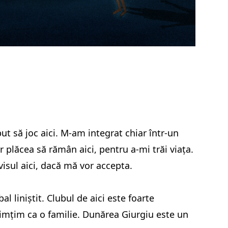
t să joc aici. M-am integrat chiar într-un
 plăcea să rămân aici, pentru a-mi trăi viața.
isul aici, dacă mă vor accepta.
l liniștit. Clubul de aici este foarte
simțim ca o familie. Dunărea Giurgiu este un