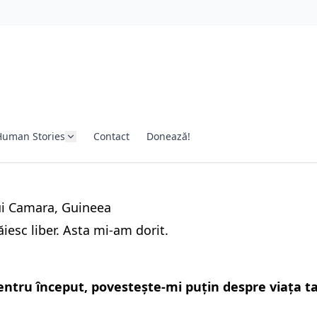
Human Stories
Contact
Donează!
ui Camara, Guineea
ăiesc liber. Asta mi-am dorit.
ntru început, povestește-mi puțin despre viața ta 