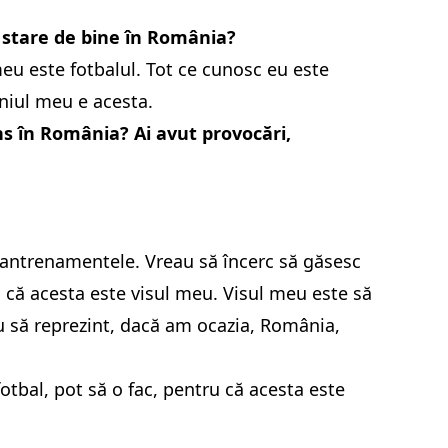
 o stare de bine în România?
u este fotbalul. Tot ce cunosc eu este
eniul meu e acesta.
ns în România? Ai avut provocări,
 antrenamentele. Vreau să încerc să găsesc
 că acesta este visul meu. Visul meu este să
u să reprezint, dacă am ocazia, România,
tbal, pot să o fac, pentru că acesta este