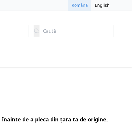
Română
English
Caută
înainte de a pleca din țara ta de origine,