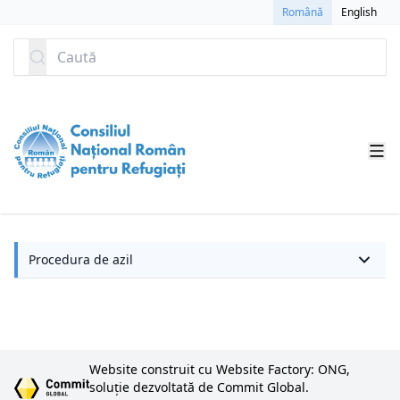
SARI LA CONȚINUT
Română
English
Caută
Procedura de azil
Website construit cu Website Factory: ONG,
soluție dezvoltată de Commit Global.