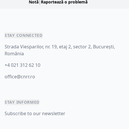
Notă
|
Raportează o problemă
STAY CONNECTED
Strada Viesparilor, nr. 19, etaj 2, sector 2, București,
România
+4 021 312 62 10
office@cnrr.ro
STAY INFORMED
Subscribe to our newsletter