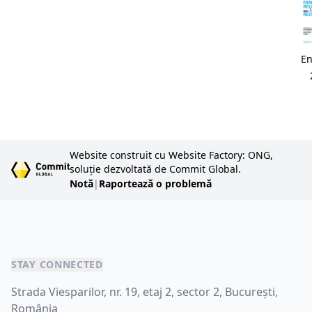
En
Website construit cu Website Factory: ONG,
soluție dezvoltată de Commit Global.
Notă
|
Raportează o problemă
STAY CONNECTED
Strada Viesparilor, nr. 19, etaj 2, sector 2, București,
România