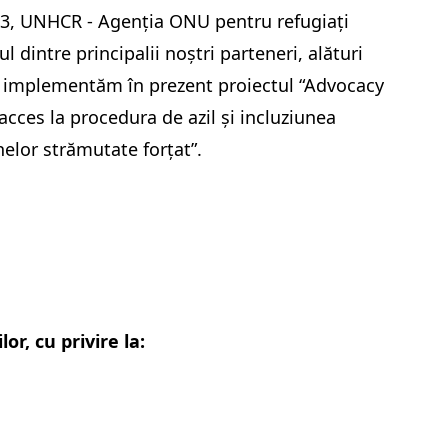
3, UNHCR - Agenția ONU pentru refugiați
l dintre principalii noștri parteneri, alături
 implementăm în prezent proiectul “Advocacy
acces la procedura de azil și incluziunea
elor strămutate forțat”.
or, cu privire la: