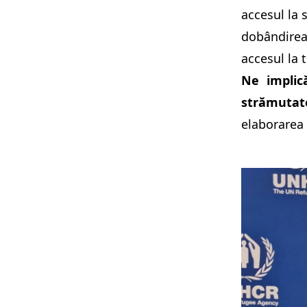
accesul la s
dobândirea
accesul la t
Ne implică
strămutat
elaborarea 