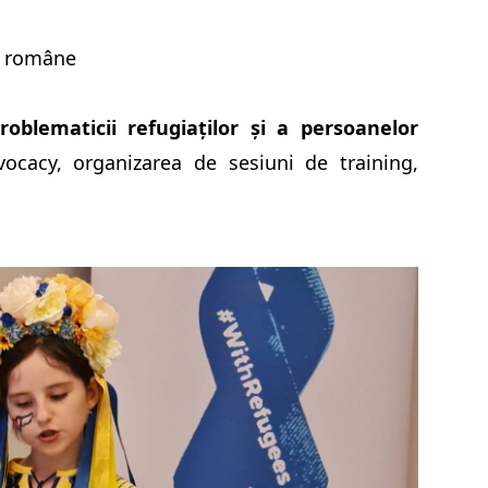
ei române
oblematicii refugiaților și a persoanelor
cacy, organizarea de sesiuni de training,