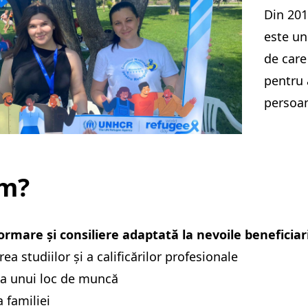
Din 201
este unu
de care
pentru 
persoan
um?
rmare și consiliere adaptată la nevoile beneficiaril
ea studiilor și a calificărilor profesionale
ea unui loc de muncă
a familiei