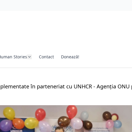
Human Stories
Contact
Donează!
mplementate în parteneriat cu UNHCR - Agenția ONU 