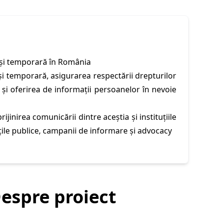
lă și temporară în România
ă și temporară, asigurarea respectării drepturilor
a și oferirea de informații persoanelor în nevoie
ijinirea comunicării dintre aceștia și instituțiile
tățile publice, campanii de informare și advocacy
Despre proiect