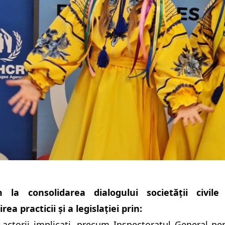
m la consolidarea dialogului societății civil
ea practicii și a legislației prin:
u actorii implicați, precum Inspectoratul General pen