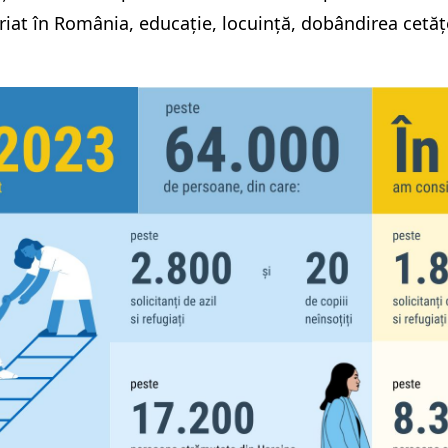
iat în România, educație, locuință, dobândirea cetățe