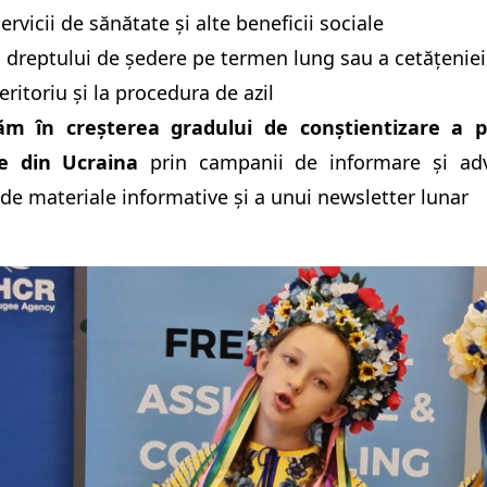
ervicii de sănătate și alte beneficii sociale
 dreptului de ședere pe termen lung sau a cetățeni
eritoriu și la procedura de azil
m în creșterea gradului de conștientizare a pr
e din Ucraina
prin campanii de informare și advo
de materiale informative și a unui newsletter lunar