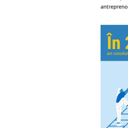
antreprenor