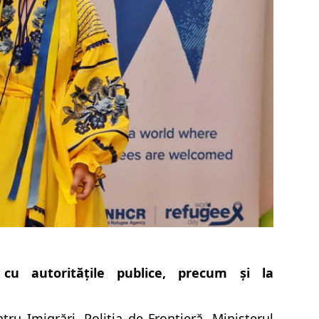
e cu autoritățile publice, precum și la
tru Imigrări, Poliția de Frontieră, Ministerul