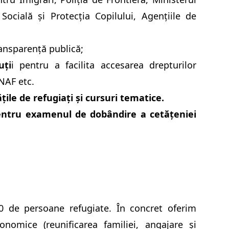
Socială și Protecția Copilului, Agențiile de
ransparență publică;
uți
i pentru a facilita accesarea drepturilor
ANAF etc.
le de refugiați și cursuri tematice.
entru examenul de dobândire a cetățeniei
 de persoane refugiate. În concret oferim
conomice (reunificarea familiei, angajare și