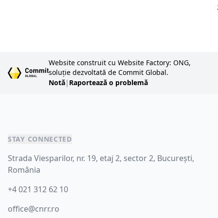
Website construit cu Website Factory: ONG,
soluție dezvoltată de Commit Global.
Notă
|
Raportează o problemă
STAY CONNECTED
Strada Viesparilor, nr. 19, etaj 2, sector 2, București,
România
+4 021 312 62 10
office@cnrr.ro